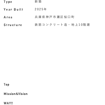
Type
新築
Year Built
2025年
Area
兵庫県神戸市灘区桜口町
Structure
鉄筋コンクリート造・地上10階建
Top
トップ
Mission&Vision
理念
WAY!!